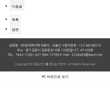
다음글
목록
답변
상호명 : (주)한국하이텍 대표자 : 고용선 사업자번호 : 122-86-08515
주소 : 경기 김포시 김포한강10로 133번길127, 4F 426호
TEL : 1644-1290 / 031-994-12785 E-mail : 3238463@daum.net
Copyright © 2006 전기를 만드는 자전거 . All Rights Reserved
PC 버전으로 보기